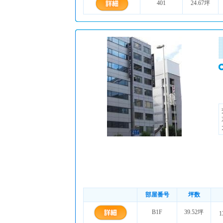
401
24.67坪
部屋番号
坪数
B1F
39.52坪
1