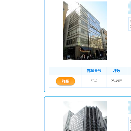
部屋番号
坪数
6F-2
25.49坪