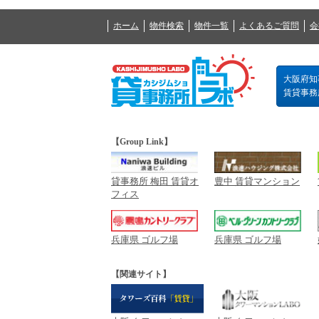
ホーム
物件検索
物件一覧
よくあるご質問
会
大阪府知事
賃貸事務所の
【Group Link】
貸事務所 梅田 賃貸オ
豊中 賃貸マンション
フィス
兵庫県 ゴルフ場
兵庫県 ゴルフ場
【関連サイト】