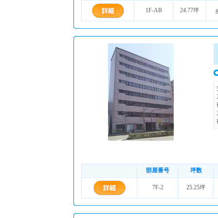
1F-AB
24.77坪
部屋番号
坪数
7F-2
25.25坪