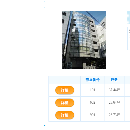
部屋番号
坪数
101
37.44坪
602
23.64坪
901
26.73坪