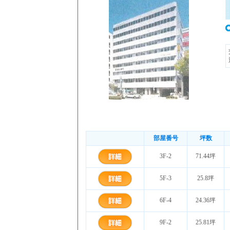
部屋番号
坪数
3F-2
71.44坪
5F-3
25.8坪
6F-4
24.36坪
9F-2
25.81坪