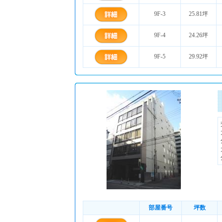
9F-3
25.81坪
9F-4
24.26坪
9F-5
29.92坪
部屋番号
坪数