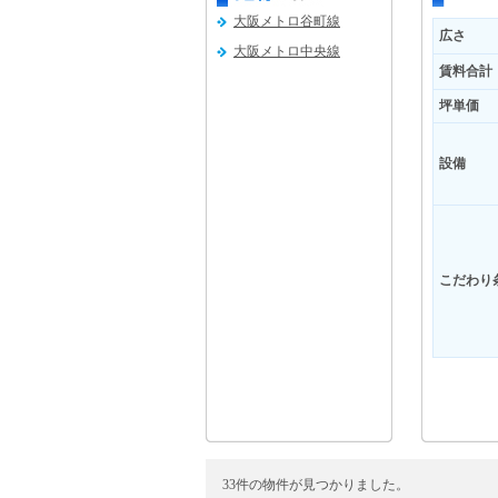
大阪メトロ谷町線
広さ
大阪メトロ中央線
賃料合計
坪単価
設備
こだわり
33件の物件が見つかりました。