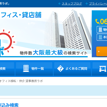
所ラボ」
スタッフブログ
プライバシー
貸オフィス移転・仲介 貸事務所ラボ