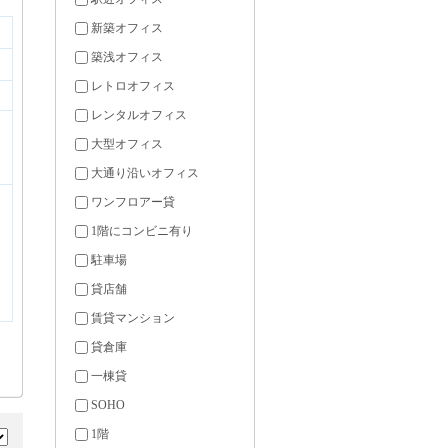
新築オフィス
築浅オフィス
レトロオフィス
レンタルオフィス
大型オフィス
大通り沿いオフィス
ワンフロアー貸
1階にコンビニ有り
駐車場
貸店舗
賃貸マンション
貸倉庫
一棟貸
SOHO
1階