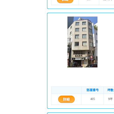
部屋番号
坪数
405
9坪