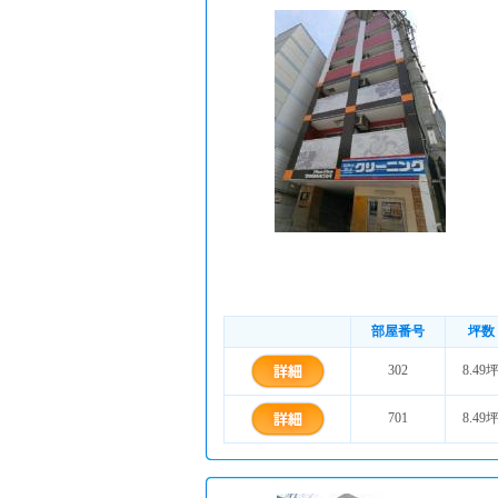
部屋番号
坪数
302
8.49
701
8.49