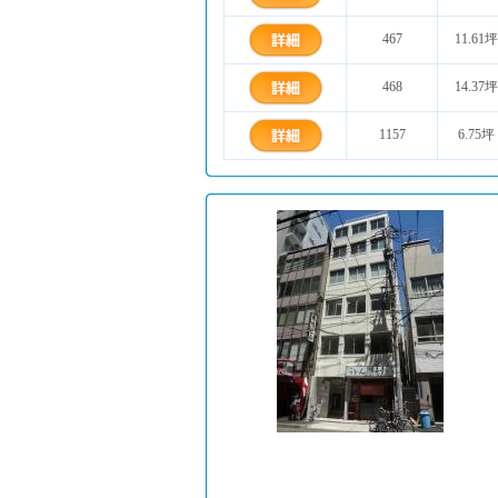
467
11.61坪
468
14.37坪
1157
6.75坪