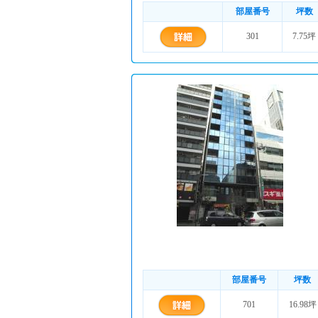
部屋番号
坪数
301
7.75坪
部屋番号
坪数
701
16.98坪