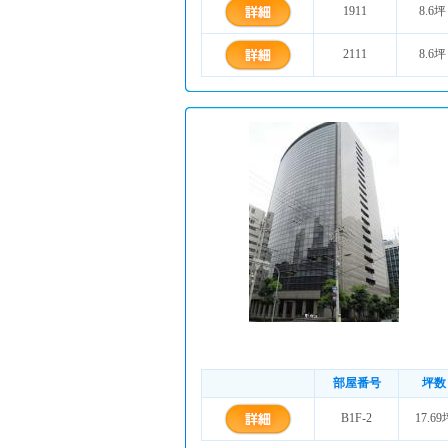
1911
8.6坪
2111
8.6坪
部屋番号
坪数
B1F-2
17.69