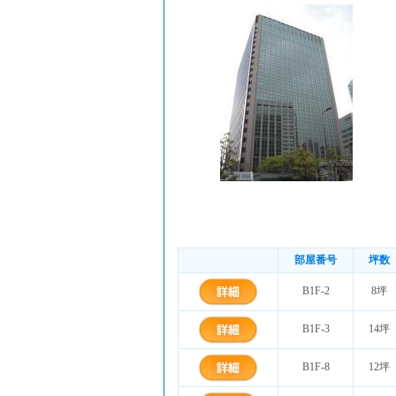
部屋番号
坪数
B1F-2
8坪
B1F-3
14坪
B1F-8
12坪