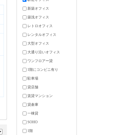
新築オフィス
築浅オフィス
レトロオフィス
レンタルオフィス
大型オフィス
大通り沿いオフィス
ワンフロアー貸
1階にコンビニ有り
駐車場
貸店舗
賃貸マンション
貸倉庫
一棟貸
SOHO
1階