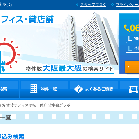
所ラボ」
スタッフブログ
プライバシー
務所 賃貸オフィス移転・仲介 貸事務所ラボ
一覧