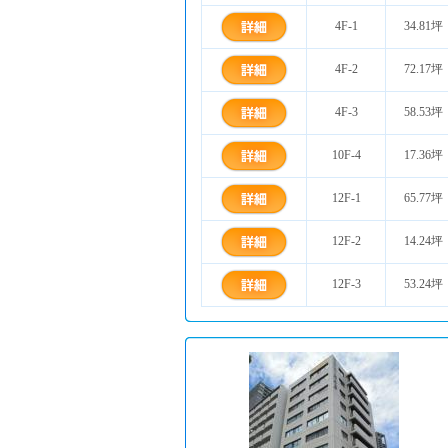
4F-1
34.81坪
4F-2
72.17坪
4F-3
58.53坪
10F-4
17.36坪
12F-1
65.77坪
12F-2
14.24坪
12F-3
53.24坪