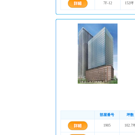
7F-12
152坪
部屋番号
坪数
1905
102.7