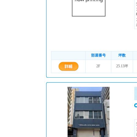
部屋番号
坪数
2F
25.13坪