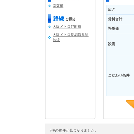
南森町
広さ
賃料合計
大阪メトロ谷町線
坪単価
大阪メトロ長堀鶴見緑
地線
設備
こだわり条件
7件の物件が見つかりました。