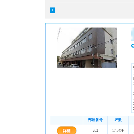
1
部屋番号
坪数
202
17.84坪