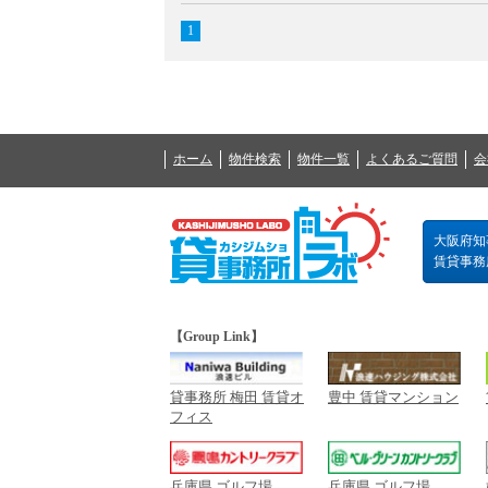
1
ホーム
物件検索
物件一覧
よくあるご質問
会
大阪府知事
賃貸事務所の
【Group Link】
貸事務所 梅田 賃貸オ
豊中 賃貸マンション
フィス
兵庫県 ゴルフ場
兵庫県 ゴルフ場