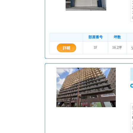
部屋番号
坪数
1F
16.2坪
5