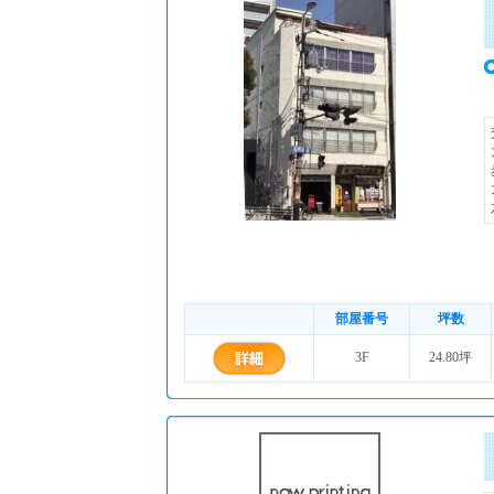
部屋番号
坪数
3F
24.80坪