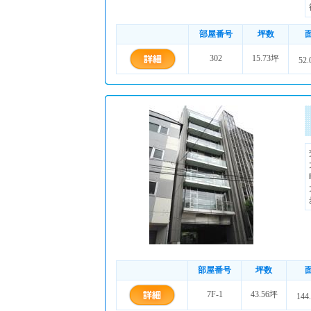
部屋番号
坪数
302
15.73坪
52.
部屋番号
坪数
7F-1
43.56坪
144