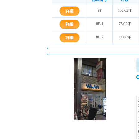
8F
150.02坪
8F-1
75.02坪
8F-2
71.08坪