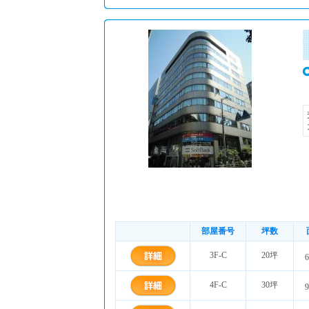
部屋番号
坪数
3F-C
20坪
4F-C
30坪