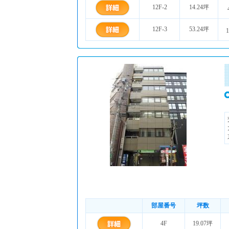
12F-2
14.24坪
12F-3
53.24坪
1
部屋番号
坪数
4F
19.07坪