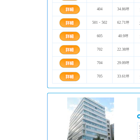
404
34.86坪
501・502
62.71坪
605
40.9坪
702
22.38坪
704
29.09坪
705
33.61坪