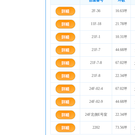
部屋番号
坪数
2F-36
16.63坪
11F-18
21.78坪
21F-1
10.31坪
21F-7
44.68坪
21F-7-8
67.02坪
21F-8
22.34坪
24F-02-4
67.02坪
24F-02-9
44.68坪
24F北側E号室
22.34坪
2202
73.56坪