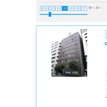
前へ
次へ
3
4
5
6
7
8
9
10
11
12
13
14
15
16
17
18
19
20