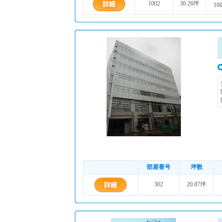
1002
30.26坪
10
部屋番号
坪数
302
20.87坪