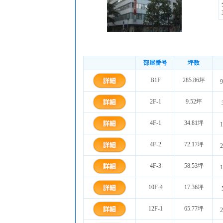
部屋番号
坪数
B1F
285.86坪
9
2F-1
9.52坪
4F-1
34.81坪
1
4F-2
72.17坪
2
4F-3
58.53坪
1
10F-4
17.36坪
12F-1
65.77坪
2