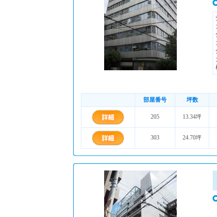
部屋番号
坪数
205
13.34坪
303
24.70坪