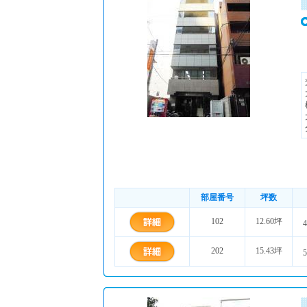
部屋番号
坪数
102
12.60坪
4
202
15.43坪
5