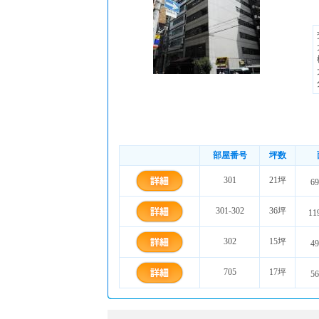
部屋番号
坪数
301
21坪
69
301-302
36坪
11
302
15坪
49
705
17坪
56