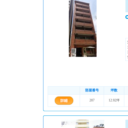
部屋番号
坪数
207
12.92坪