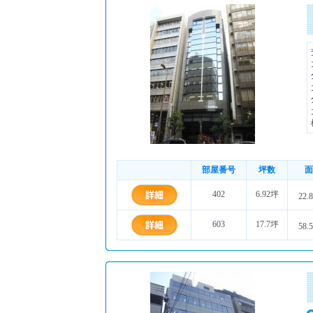
部屋番号
坪数
面
402
6.92坪
22.
603
17.7坪
58.