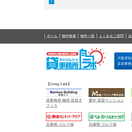
1
ホーム
物件検索
物件一覧
よくあるご質問
会
大阪府知事
賃貸事務所の
【Group Link】
貸事務所 梅田 賃貸オ
豊中 賃貸マンション
フィス
兵庫県 ゴルフ場
兵庫県 ゴルフ場