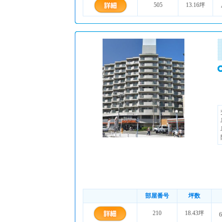
505
13.16坪
部屋番号
坪数
210
18.43坪
6