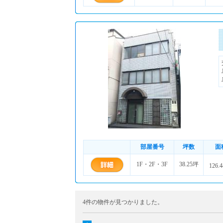
部屋番号
坪数
面
1F・2F・3F
38.25坪
126.
4件の物件が見つかりました。