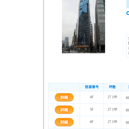
部屋番号
坪数
4F
27.1坪
8
5F
27.1坪
8
6F
27.1坪
8