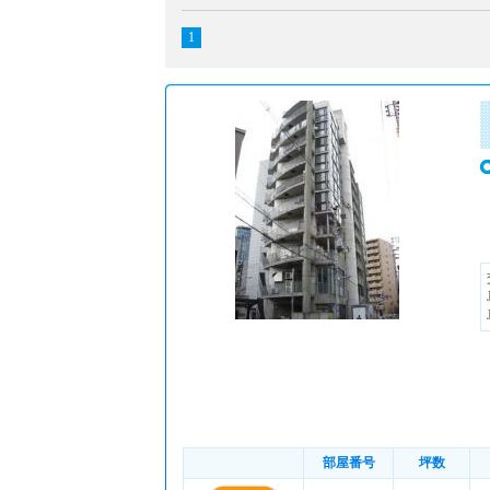
1
部屋番号
坪数