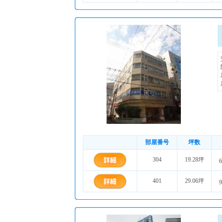
部屋番号
坪数
304
19.28坪
6
401
29.06坪
9