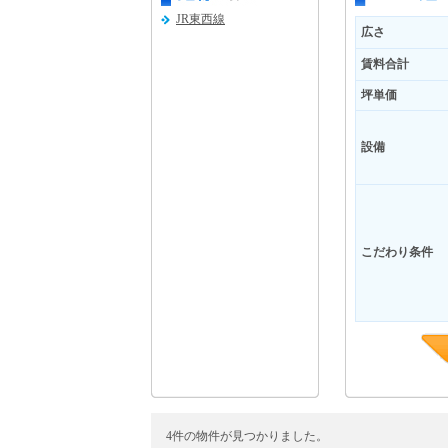
JR東西線
広さ
賃料合計
坪単価
設備
こだわり条件
4件の物件が見つかりました。