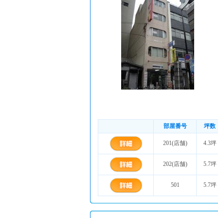
部屋番号
坪数
201(店舗)
4.3坪
202(店舗)
5.7坪
501
5.7坪