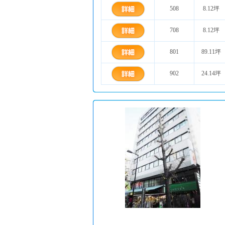
508
8.12坪
708
8.12坪
801
89.11坪
902
24.14坪