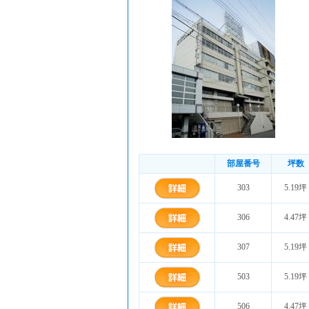
部屋番号
坪数
303
5.19坪
306
4.47坪
307
5.19坪
503
5.19坪
506
4.47坪