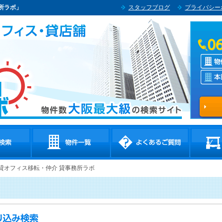
所ラボ」
スタッフブログ
プライバシー
賃貸オフィス移転・仲介 貸事務所ラボ