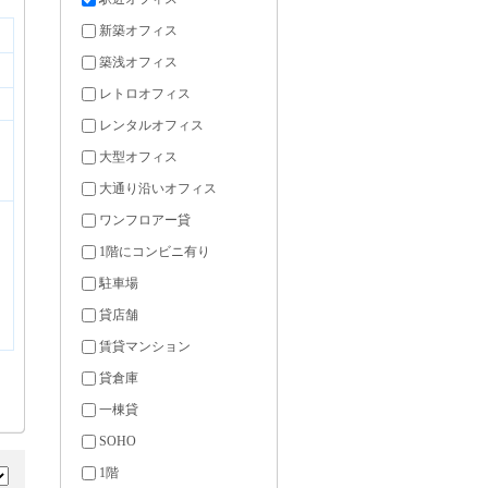
新築オフィス
築浅オフィス
レトロオフィス
レンタルオフィス
大型オフィス
大通り沿いオフィス
ワンフロアー貸
1階にコンビニ有り
駐車場
貸店舗
賃貸マンション
貸倉庫
一棟貸
SOHO
1階