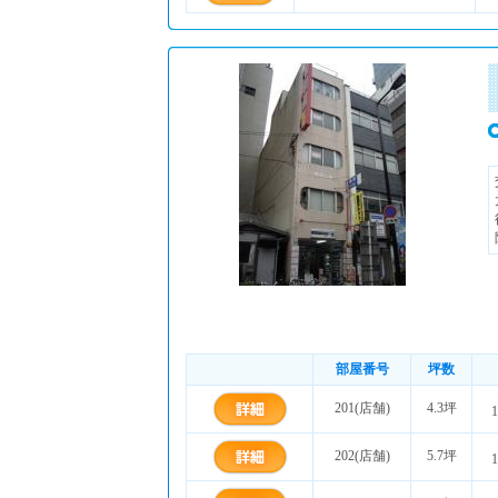
部屋番号
坪数
201(店舗)
4.3坪
1
202(店舗)
5.7坪
1