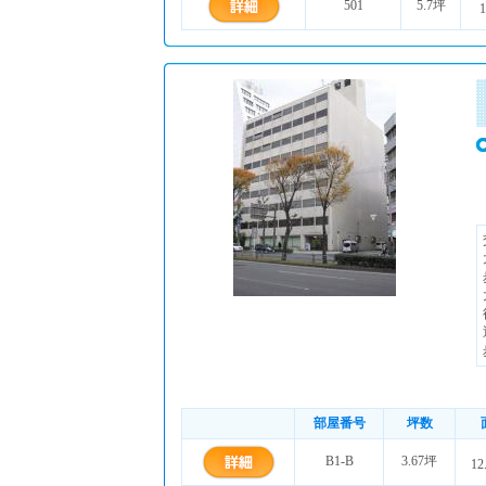
501
5.7坪
1
部屋番号
坪数
B1-B
3.67坪
12