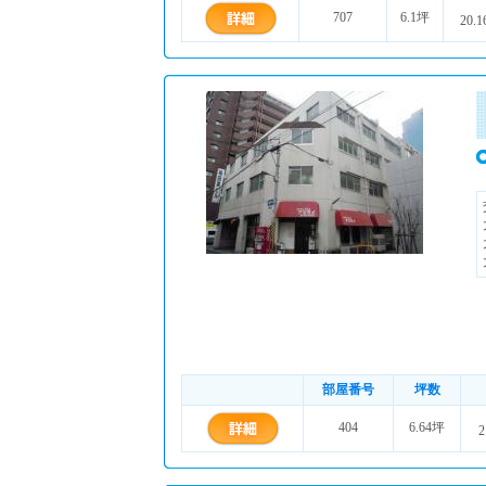
707
6.1坪
20.1
部屋番号
坪数
404
6.64坪
2