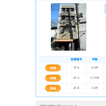
部屋番号
坪数
3F-B
6.5坪
4F-A
11.35坪
4F-B
6.5坪