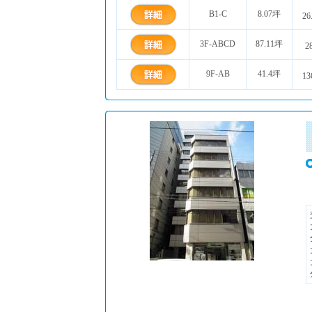
B1-C
8.07坪
26
3F-ABCD
87.11坪
2
9F-AB
41.4坪
13