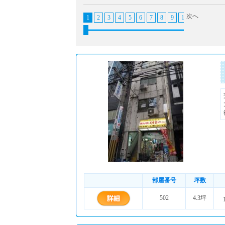
次へ
1
2
3
4
5
6
7
8
9
10
11
12
1
部屋番号
坪数
502
4.3坪