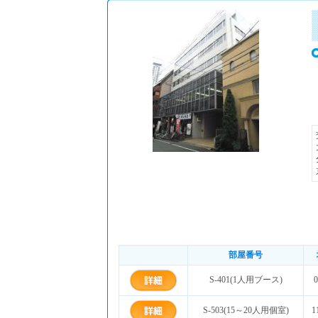
部屋番号
S-401(1人用ブース)
S-503(15～20人用個室)
1