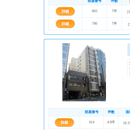
部屋番号
坪数
603
7坪
2
706
7坪
2
部屋番号
坪数
面
614
4.9坪
16.1