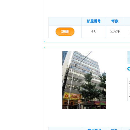
部屋番号
坪数
4-C
5.39坪