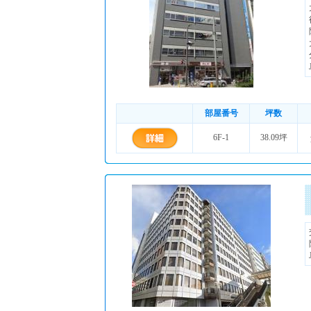
部屋番号
坪数
6F-1
38.09坪