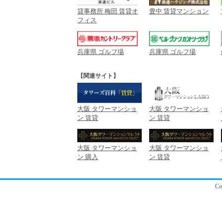
貸事務所 梅田 賃貸オ
豊中 賃貸マンション
フィス
兵庫県 ゴルフ場
兵庫県 ゴルフ場
【関連サイト】
大阪 タワーマンショ
大阪 タワーマンショ
ン 賃貸
ン 賃貸
大阪 タワーマンショ
大阪 タワーマンショ
ン 購入
ン 賃貸
C