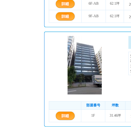
6F-AB
62.1坪
2
9F-AB
62.1坪
2
部屋番号
坪数
1F
31.46坪