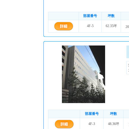
部屋番号
坪数
4F-5
62.35坪
20
部屋番号
坪数
4F-3
48.36坪