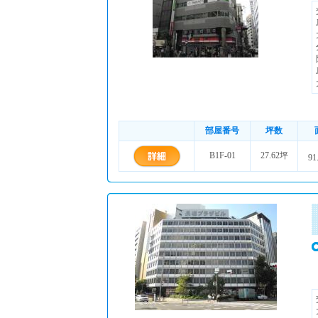
部屋番号
坪数
B1F-01
27.62坪
91