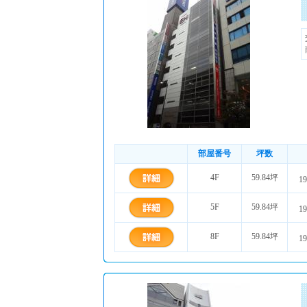
部屋番号
坪数
4F
59.84坪
19
5F
59.84坪
19
8F
59.84坪
19