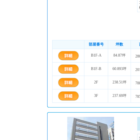
部屋番号
坪数
B1F-A
84.87坪
28
B1F-B
60.893坪
20
2F
238.51坪
78
3F
237.69坪
78