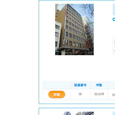
部屋番号
坪数
9F
50.01坪
16