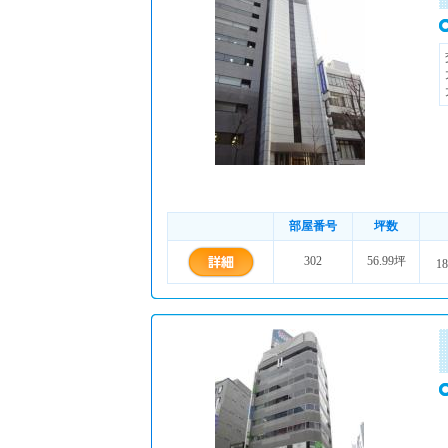
部屋番号
坪数
302
56.99坪
18