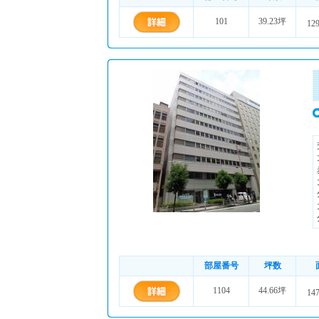
101
39.23坪
12
部屋番号
坪数
1104
44.66坪
14