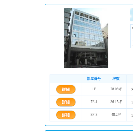
部屋番号
坪数
1F
78.05坪
2
7F-1
36.15坪
1
8F-3
48.2坪
1