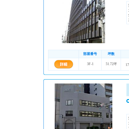
部屋番号
坪数
3F-1
51.72坪
17