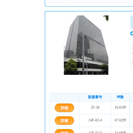
部屋番号
坪数
2F-36
16.63坪
24F-02-4
67.02坪