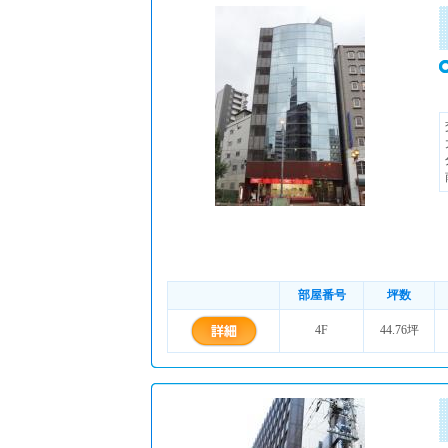
部屋番号
坪数
4F
44.76坪