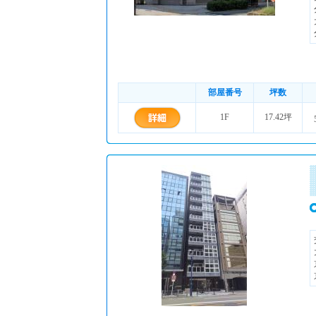
部屋番号
坪数
1F
17.42坪