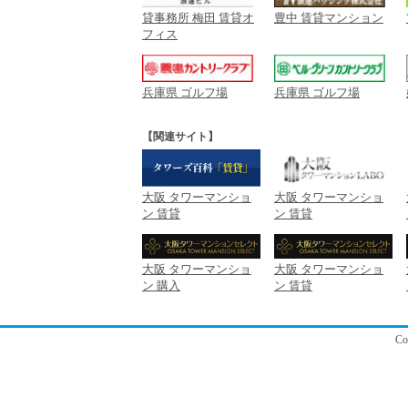
貸事務所 梅田 賃貸オ
豊中 賃貸マンション
フィス
兵庫県 ゴルフ場
兵庫県 ゴルフ場
【関連サイト】
大阪 タワーマンショ
大阪 タワーマンショ
ン 賃貸
ン 賃貸
大阪 タワーマンショ
大阪 タワーマンショ
ン 購入
ン 賃貸
C