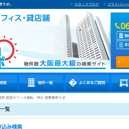
所ラボ」
スタッフブログ
プライバシー
務所 賃貸オフィス移転・仲介 貸事務所ラボ
一覧