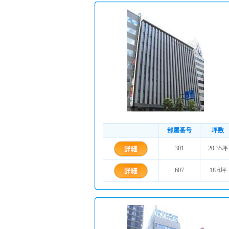
部屋番号
坪数
301
20.35坪
607
18.6坪