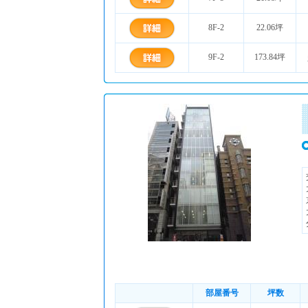
8F-2
22.06坪
9F-2
173.84坪
部屋番号
坪数