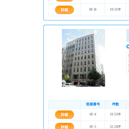
8F-B
19.31坪
部屋番号
坪数
6F-4
19.53坪
6F-5
32.24坪