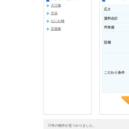
大江橋
広さ
北浜
賃料合計
なにわ橋
坪単価
淀屋橋
設備
こだわり条件
57件の物件が見つかりました。