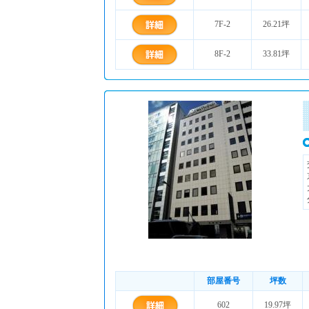
7F-2
26.21坪
8F-2
33.81坪
部屋番号
坪数
602
19.97坪