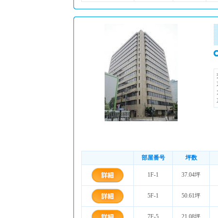
部屋番号
坪数
1F-1
37.04坪
5F-1
50.61坪
7F-5
21.08坪