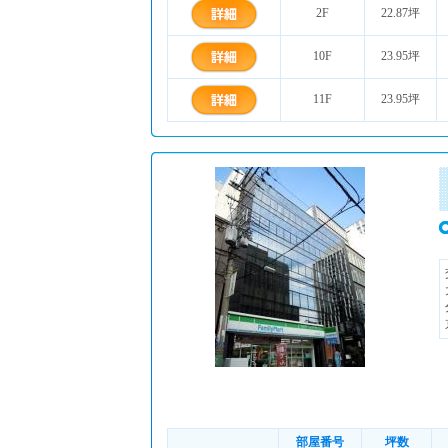
2F
22.87坪
10F
23.95坪
11F
23.95坪
部屋番号
坪数