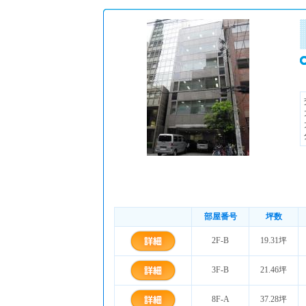
部屋番号
坪数
2F-B
19.31坪
3F-B
21.46坪
8F-A
37.28坪