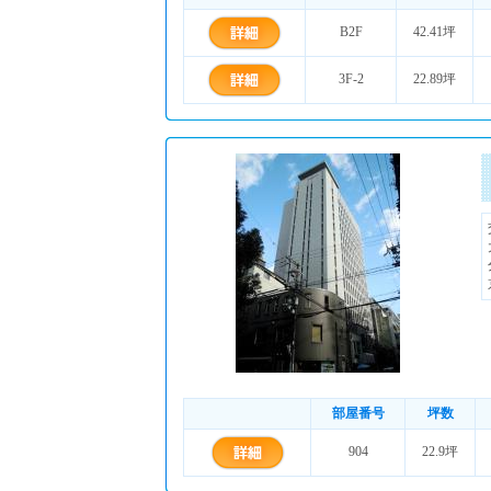
B2F
42.41坪
3F-2
22.89坪
部屋番号
坪数
904
22.9坪