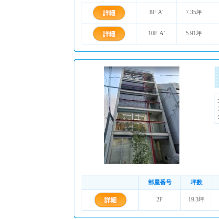
8F-A'
7.35坪
10F-A'
5.91坪
部屋番号
坪数
2F
19.3坪