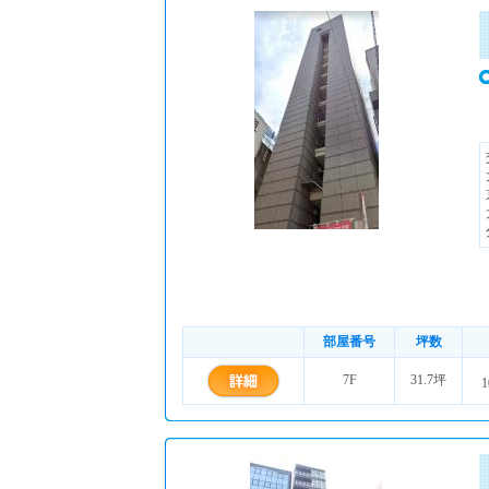
部屋番号
坪数
7F
31.7坪
1