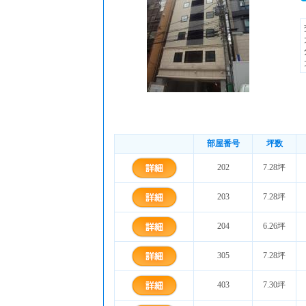
部屋番号
坪数
202
7.28坪
203
7.28坪
204
6.26坪
305
7.28坪
403
7.30坪