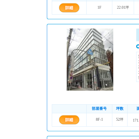
1F
22.01坪
部屋番号
坪数
8F-1
52坪
171