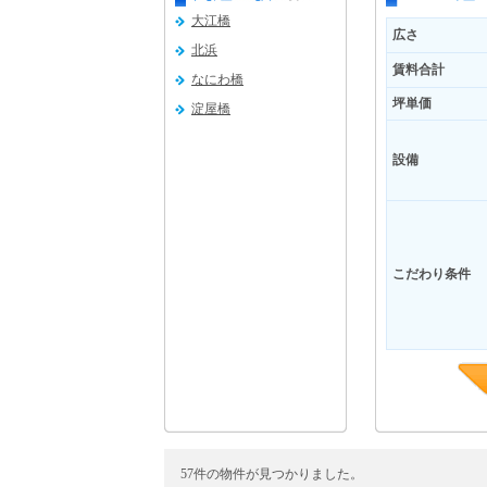
大江橋
広さ
北浜
賃料合計
なにわ橋
坪単価
淀屋橋
設備
こだわり条件
57件の物件が見つかりました。