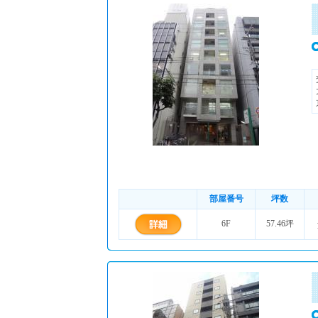
部屋番号
坪数
6F
57.46坪