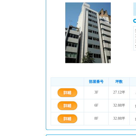
部屋番号
坪数
3F
27.12坪
6F
32.88坪
8F
32.88坪