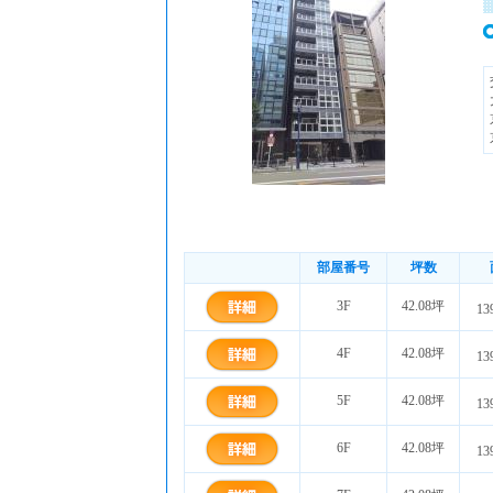
部屋番号
坪数
3F
42.08坪
13
4F
42.08坪
13
5F
42.08坪
13
6F
42.08坪
13