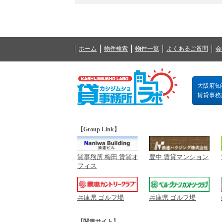
ホーム
物件検索
物件一覧
よくあるご質問
会
大阪府知事
賃貸事務所の
【Group Link】
貸事務所 梅田 賃貸オ
豊中 賃貸マンション
フィス
兵庫県 ゴルフ場
兵庫県 ゴルフ場
【関連サイト】