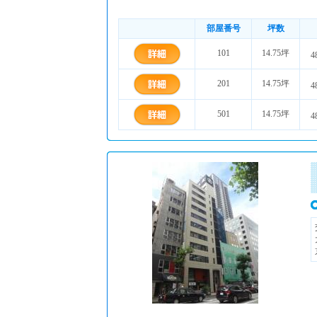
部屋番号
坪数
101
14.75坪
4
201
14.75坪
4
501
14.75坪
4