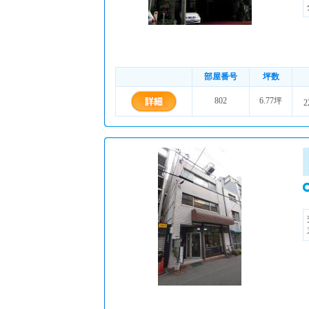
部屋番号
坪数
802
6.77坪
2