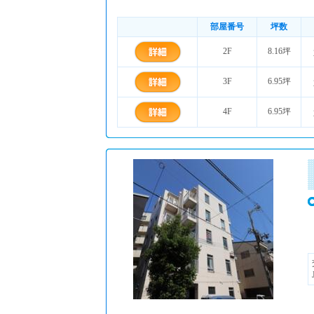
部屋番号
坪数
2F
8.16坪
3F
6.95坪
4F
6.95坪