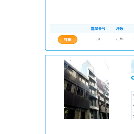
部屋番号
坪数
1A
7.1坪