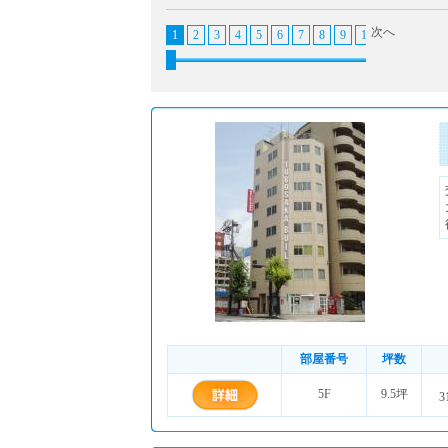
次へ
1
2
3
4
5
6
7
8
9
10
11
12
1
部屋番号
坪数
5F
9.5坪
3