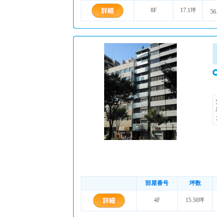
8F
17.1坪
56
部屋番号
坪数
4F
15.50坪