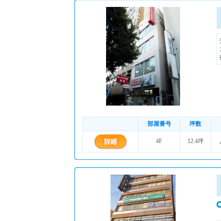
部屋番号
坪数
4F
12.4坪