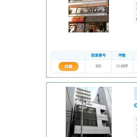
部屋番号
坪数
602
11.68坪