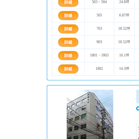
503・504
24.8坪
505
6.87坪
703
18.52坪
903
18.52坪
1801・1803
16.1坪
1802
14.3坪