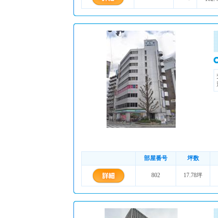
部屋番号
坪数
802
17.78坪