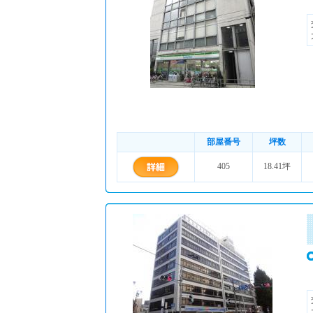
部屋番号
坪数
405
18.41坪