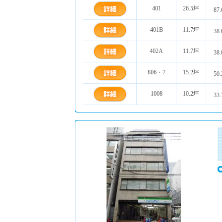
401
26.5坪
87
401B
11.7坪
38
402A
11.7坪
38
806・7
15.2坪
50
1008
10.2坪
33