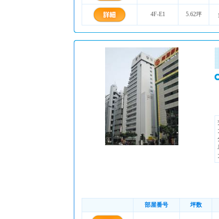
4F-E1
5.62坪
部屋番号
坪数