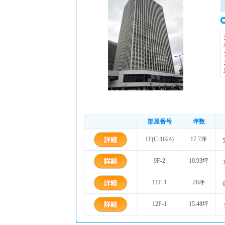
部屋番号
坪数
1F(C-1024)
17.7坪
9F-2
10.93坪
11F-1
20坪
12F-1
15.48坪