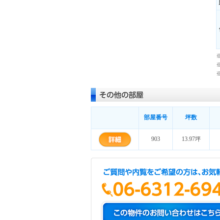
部屋番号
坪数
903
13.97坪