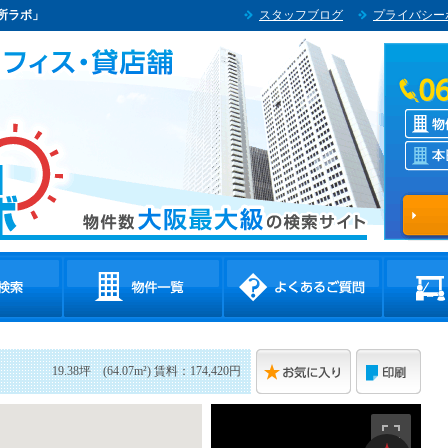
所ラボ」
スタッフブログ
プライバシー
19.38坪 (64.07m²) 賃料：174,420円