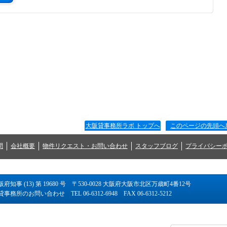
大阪貸事務所ラボ トップへ
このページの先頭へ
問
会社概要
物件リクエスト・お問い合わせ
スタッフブログ
プライバシー
阪府知事 (13) 第 19680 号 〒530-0028 大阪府大阪市北区万歳町4番12号
事務所のお問い合わせ TEL 06-6312-6948 FAX 06-6312-5212