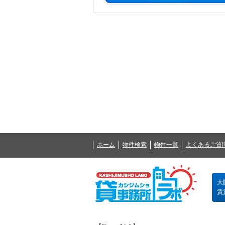
ホーム
物件検索
物件一覧
よくあるご質
大
賃貸