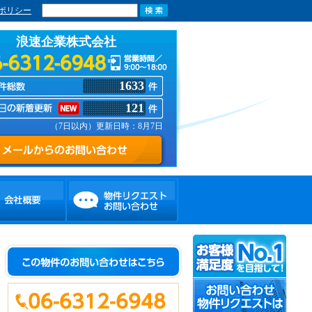
ポリシー
浪速企業株式会社
1633
121
（7日以内）更新日時：8月7日