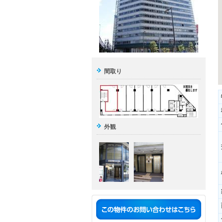
間取り
外観