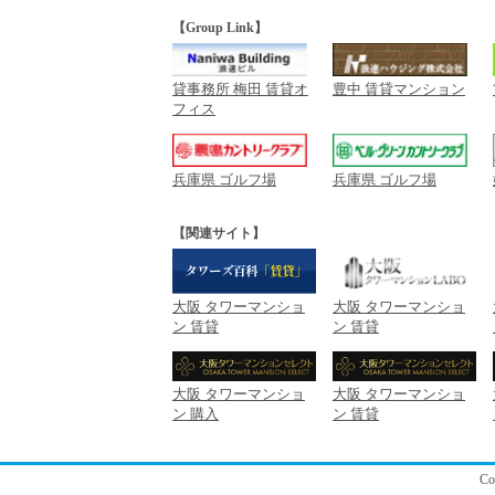
【Group Link】
貸事務所 梅田 賃貸オ
豊中 賃貸マンション
フィス
兵庫県 ゴルフ場
兵庫県 ゴルフ場
【関連サイト】
大阪 タワーマンショ
大阪 タワーマンショ
ン 賃貸
ン 賃貸
大阪 タワーマンショ
大阪 タワーマンショ
ン 購入
ン 賃貸
C