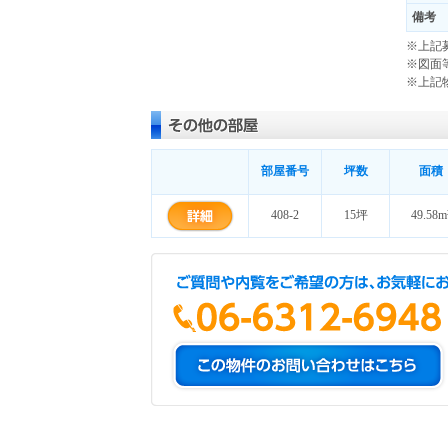
備考
※上記
※図面
※上記
部屋番号
坪数
面積
408-2
15坪
49.58m