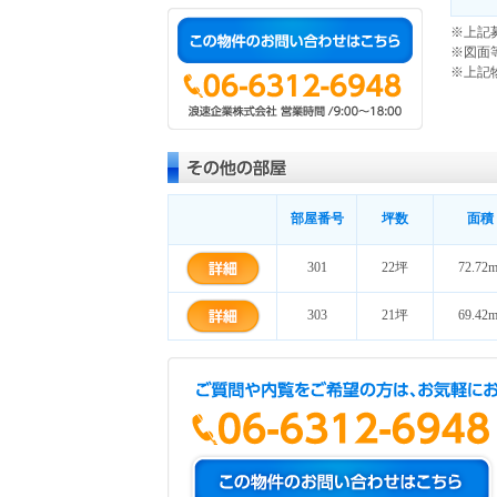
※上記
※図面
※上記
部屋番号
坪数
面積
301
22坪
72.72m
303
21坪
69.42m