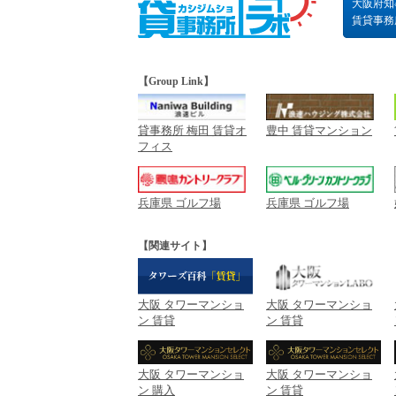
大阪府知事
賃貸事務所の
【Group Link】
貸事務所 梅田 賃貸オ
豊中 賃貸マンション
フィス
兵庫県 ゴルフ場
兵庫県 ゴルフ場
【関連サイト】
大阪 タワーマンショ
大阪 タワーマンショ
ン 賃貸
ン 賃貸
大阪 タワーマンショ
大阪 タワーマンショ
ン 購入
ン 賃貸