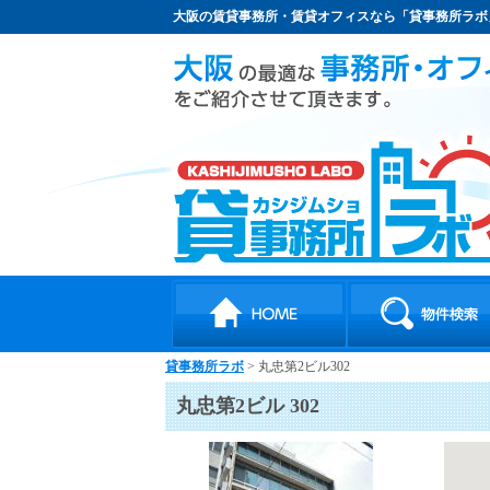
大阪の賃貸事務所・賃貸オフィスなら「貸事務所ラボ
貸事務所ラボ
> 丸忠第2ビル302
丸忠第2ビル 302